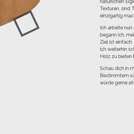
natürlichen Eig
Texturen, sind 
einzigartig mac
Ich arbeite nun 
begann ich, mei
Ziel ist einfach
ich weiterhin s
Holz zu bieten 
Schau dich in 
Bestimmtem suc
würde gerne et