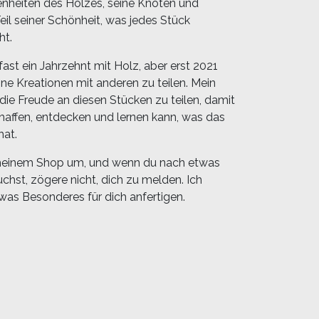
enheiten des Holzes, seine Knoten und
Teil seiner Schönheit, was jedes Stück
ht.
fast ein Jahrzehnt mit Holz, aber erst 2021
ne Kreationen mit anderen zu teilen. Mein
: die Freude an diesen Stücken zu teilen, damit
chaffen, entdecken und lernen kann, was das
hat.
meinem Shop um, und wenn du nach etwas
hst, zögere nicht, dich zu melden. Ich
was Besonderes für dich anfertigen.