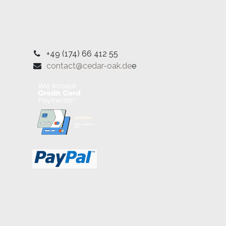
+49 (174) 66 412 55
contact@cedar-oak.de
e