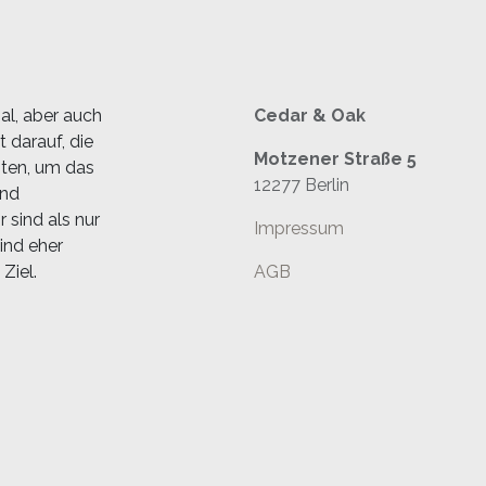
al, aber auch
Cedar & Oak
 darauf, die
Motzener Straße 5
sten, um das
12277 Berlin
und
 sind als nur
Impressum
ind eher
Ziel.
AGB