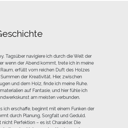
Geschichte
Roy. Tagsüber navigiere ich durch die Welt der
ber wenn der Abend kommt, trete ich in meine
 Raum, erfüllt vom reichen Duft des Holzes
Summen der Kreativität. Hier, zwischen
gen und dem Holz, finde ich meine Ruhe.
materialien auf Fantasie, und hier fühle ich
andwerkskunst am meisten verbunden.
s ich erschaffe, beginnt mit einem Funken der
formt durch Planung, Sorgfalt und Geduld.
 nicht Perfektion – es ist Charakter. Die