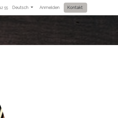
Deutsch
Anmelden
Kontakt
12 55