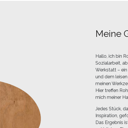
Meine 
Hallo, ich bin 
Sozialarbeit, a
Werkstatt – ein
und dem leisen 
meinen Werkzeu
Hier treffen Roh
mich meiner H
Jedes Stück, da
Inspiration, ge
Das Ergebnis ist