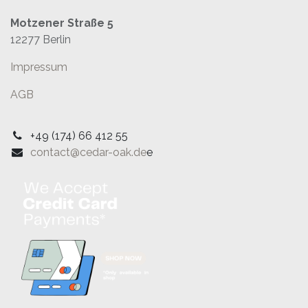
Motzener Straße 5
12277 Berlin
Impressum
AGB
+49 (174) 66 412 55
contact@cedar-oak.de
e