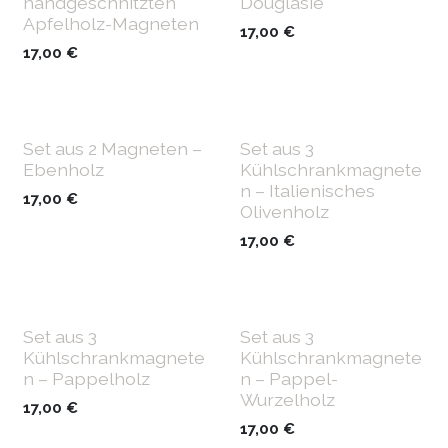
handgeschnitzten
Douglasie
Apfelholz-Magneten
17,00
€
17,00
€
Set aus 2 Magneten –
Set aus 3
Ebenholz
Kühlschrankmagnete
n – Italienisches
17,00
€
Olivenholz
17,00
€
Set aus 3
Set aus 3
Kühlschrankmagnete
Kühlschrankmagnete
n – Pappelholz
n – Pappel-
Wurzelholz
17,00
€
17,00
€