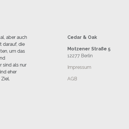
al, aber auch
Cedar & Oak
 darauf, die
Motzener Straße 5
sten, um das
12277 Berlin
und
 sind als nur
Impressum
ind eher
Ziel.
AGB