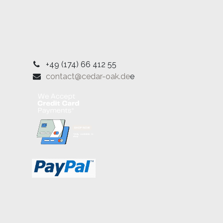
+49 (174) 66 412 55
contact@cedar-oak.de
e