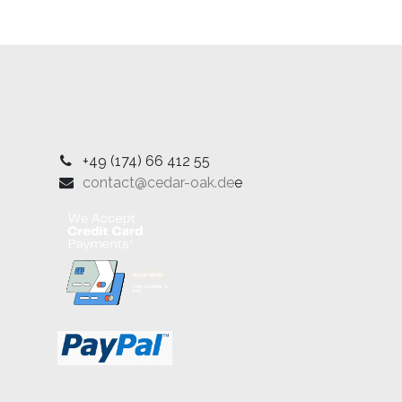
+49 (174) 66 412 55
contact@cedar-oak.de
e