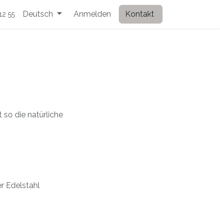
Deutsch
Anmelden
Kontakt
12 55
 so die natürliche
er Edelstahl