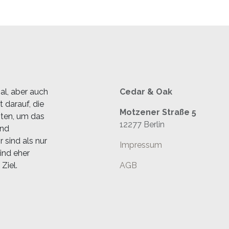
al, aber auch
Cedar & Oak
 darauf, die
Motzener Straße 5
sten, um das
12277 Berlin
und
 sind als nur
Impressum
ind eher
Ziel.
AGB