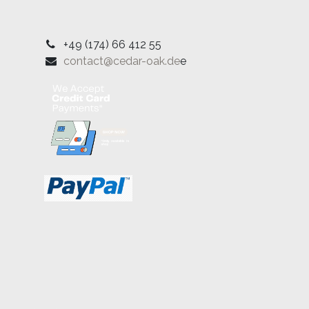
+49 (174) 66 412 55
contact@cedar-oak.de
e