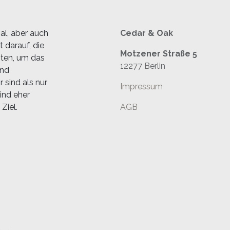
al, aber auch
Cedar & Oak
 darauf, die
Motzener Straße 5
sten, um das
12277 Berlin
und
 sind als nur
Impressum
ind eher
Ziel.
AGB