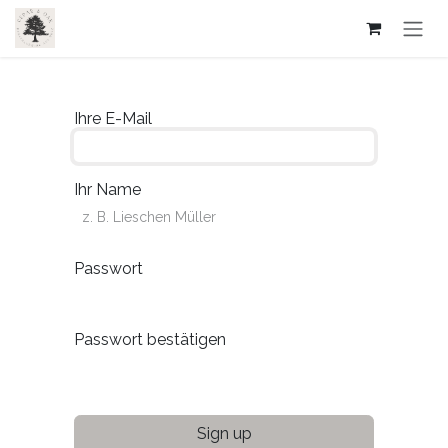
Zum Inhalt springen
Ihre E-Mail
Ihr Name
Passwort
Passwort bestätigen
Sign up