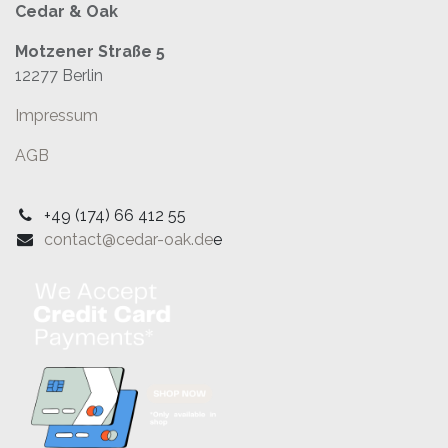
Cedar & Oak
Motzener Straße 5
12277 Berlin
Impressum
AGB
+49 (174) 66 412 55
contact@cedar-oak.de
e